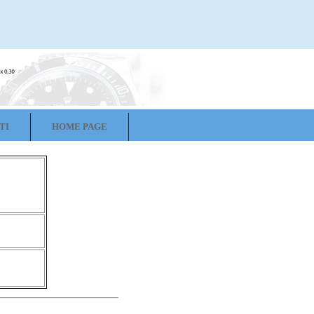
TI
HOME PAGE