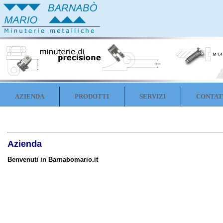
AZIENDA
PRODOTTI
SERVIZI
CONTAT
Azienda
Benvenuti in Barnabomario.it